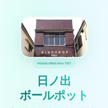
Handcrafted since 1957
日ノ出
ボールポット