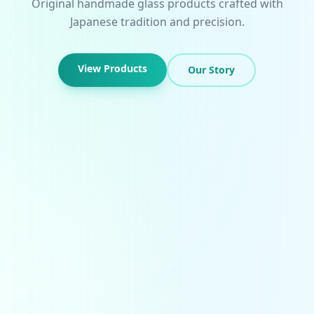
Original handmade glass products crafted with
Japanese tradition and precision.
View Products
Our Story